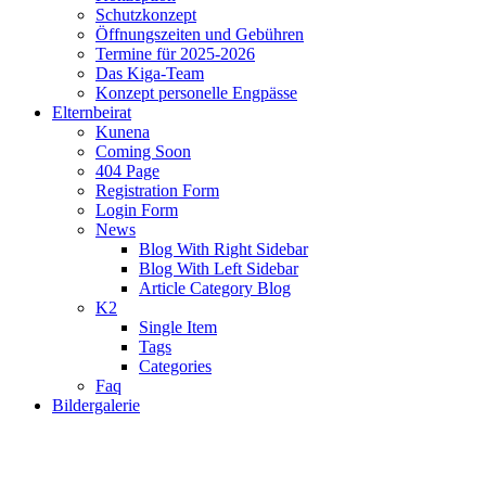
Schutzkonzept
Öffnungszeiten und Gebühren
Termine für 2025-2026
Das Kiga-Team
Konzept personelle Engpässe
Elternbeirat
Kunena
Coming Soon
404 Page
Registration Form
Login Form
News
Blog With Right Sidebar
Blog With Left Sidebar
Article Category Blog
K2
Single Item
Tags
Categories
Faq
Bildergalerie