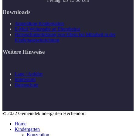
Freitag: bis 15:00 Uhr
Downloads
Anmeldung Kindergarten
E-Mail Weitergabe an Elternbeirat
Datenschutzerklärung von Eltern bei Mitarbeit in der
Kindertageseinrichtung
Weitere Hinweise
Lage / Anfahrt
Impressum
Datenschutz
© 2022 Gemeindekindergarten Hechendorf
Home
Kindergarten
Konzeption