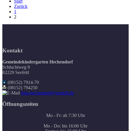
Start
Zurück
1
2
Kontakt
Gemeindekindergarten Hechendorf
Schluchtweg 9
82229 Seefeld
(08152) 7914-70
(08152) 794250
kiga-hechendorf@seefeld.de
Öffnungszeiten
Mo - Fr: ab 7:30 Uhr
Mo - Do: bis 16:00 Uhr