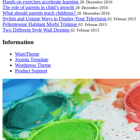
Hands on exercises accelerate learning
28. Dezember 2016
The role of parents in child’s growth
28. Dezember 2016
What should parents teach childrens?
28. Dezember 2016
Stylish and Unique Ways to Display Your Television
02. Februar 2015
Pellentesque Habitant Morbi Tristique
02. Februar 2015
Two Different Style Wall Designs
02. Februar 2015
Information
WarpTheme
Joomla Template
Wordpress Theme
Product Support