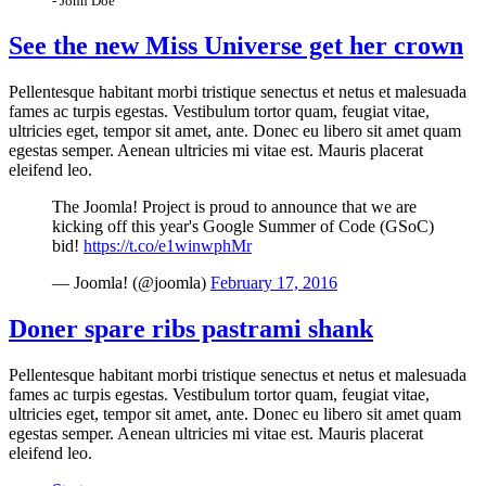
- John Doe
See the new Miss Universe get her crown
Pellentesque habitant morbi tristique senectus et netus et malesuada
fames ac turpis egestas. Vestibulum tortor quam, feugiat vitae,
ultricies eget, tempor sit amet, ante. Donec eu libero sit amet quam
egestas semper. Aenean ultricies mi vitae est. Mauris placerat
eleifend leo.
The Joomla! Project is proud to announce that we are
kicking off this year's Google Summer of Code (GSoC)
bid!
https://t.co/e1winwphMr
— Joomla! (@joomla)
February 17, 2016
Doner spare ribs pastrami shank
Pellentesque habitant morbi tristique senectus et netus et malesuada
fames ac turpis egestas. Vestibulum tortor quam, feugiat vitae,
ultricies eget, tempor sit amet, ante. Donec eu libero sit amet quam
egestas semper. Aenean ultricies mi vitae est. Mauris placerat
eleifend leo.