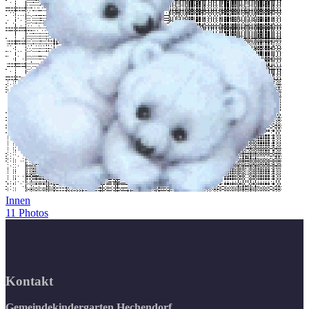
Innen
11 Photos
Kontakt
Gemeindekindergarten Hechendorf