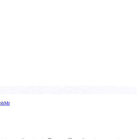
wphMr