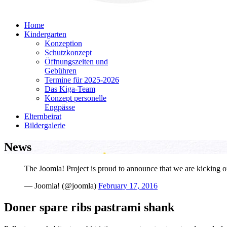
Home
Kindergarten
Konzeption
Schutzkonzept
Öffnungszeiten und
Gebühren
Termine für 2025-2026
Das Kiga-Team
Konzept personelle
Engpässe
Elternbeirat
Bildergalerie
News
The Joomla! Project is proud to announce that we are kicking
— Joomla! (@joomla)
February 17, 2016
Doner spare ribs pastrami shank