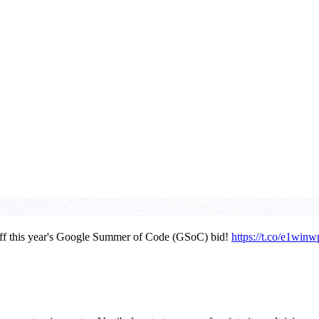
 off this year's Google Summer of Code (GSoC) bid!
https://t.co/e1win