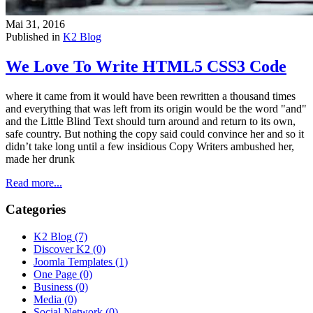
Mai 31, 2016
Published in
K2 Blog
We Love To Write HTML5 CSS3 Code
where it came from it would have been rewritten a thousand times
and everything that was left from its origin would be the word "and"
and the Little Blind Text should turn around and return to its own,
safe country. But nothing the copy said could convince her and so it
didn’t take long until a few insidious Copy Writers ambushed her,
made her drunk
Read more...
Categories
K2 Blog
(7)
Discover K2
(0)
Joomla Templates
(1)
One Page
(0)
Business
(0)
Media
(0)
Social Network
(0)