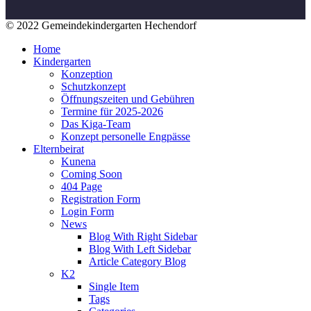
© 2022 Gemeindekindergarten Hechendorf
Home
Kindergarten
Konzeption
Schutzkonzept
Öffnungszeiten und Gebühren
Termine für 2025-2026
Das Kiga-Team
Konzept personelle Engpässe
Elternbeirat
Kunena
Coming Soon
404 Page
Registration Form
Login Form
News
Blog With Right Sidebar
Blog With Left Sidebar
Article Category Blog
K2
Single Item
Tags