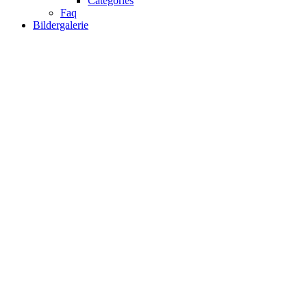
Categories
Faq
Bildergalerie